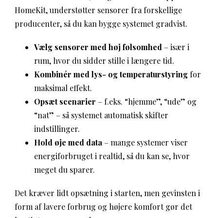
HomeKit, understøtter sensorer fra forskellige
producenter, så du kan bygge systemet gradvist.
Vælg sensorer med høj følsomhed
– især i
rum, hvor du sidder stille i længere tid.
Kombinér med lys- og temperaturstyring
for
maksimal effekt.
Opsæt scenarier
– f.eks. “hjemme”, “ude” og
“nat” – så systemet automatisk skifter
indstillinger.
Hold øje med data
– mange systemer viser
energiforbruget i realtid, så du kan se, hvor
meget du sparer.
Det kræver lidt opsætning i starten, men gevinsten i
form af lavere forbrug og højere komfort gør det