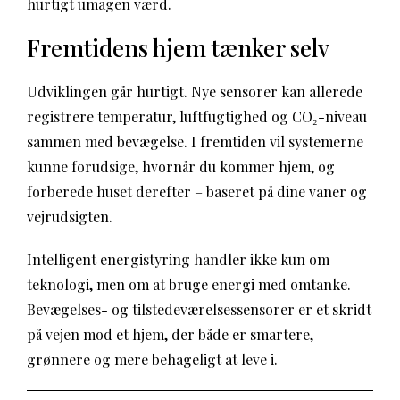
hurtigt umagen værd.
Fremtidens hjem tænker selv
Udviklingen går hurtigt. Nye sensorer kan allerede
registrere temperatur, luftfugtighed og CO₂-niveau
sammen med bevægelse. I fremtiden vil systemerne
kunne forudsige, hvornår du kommer hjem, og
forberede huset derefter – baseret på dine vaner og
vejrudsigten.
Intelligent energistyring handler ikke kun om
teknologi, men om at bruge energi med omtanke.
Bevægelses- og tilstedeværelsessensorer er et skridt
på vejen mod et hjem, der både er smartere,
grønnere og mere behageligt at leve i.