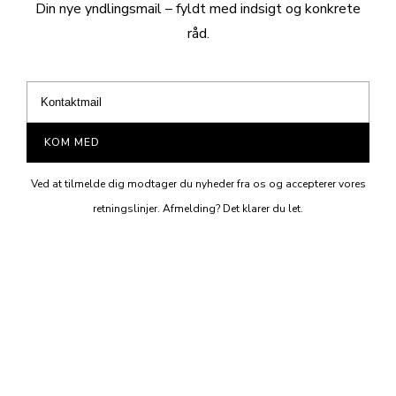
Din nye yndlingsmail – fyldt med indsigt og konkrete
råd.
KOM MED
Ved at tilmelde dig modtager du nyheder fra os og accepterer vores
retningslinjer. Afmelding? Det klarer du let.