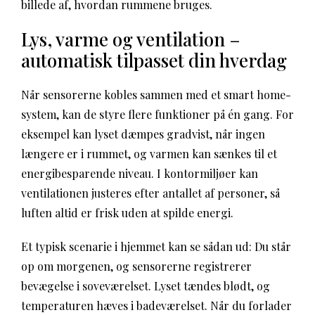
billede af, hvordan rummene bruges.
Lys, varme og ventilation –
automatisk tilpasset din hverdag
Når sensorerne kobles sammen med et smart home-
system, kan de styre flere funktioner på én gang. For
eksempel kan lyset dæmpes gradvist, når ingen
længere er i rummet, og varmen kan sænkes til et
energibesparende niveau. I kontormiljøer kan
ventilationen justeres efter antallet af personer, så
luften altid er frisk uden at spilde energi.
Et typisk scenarie i hjemmet kan se sådan ud: Du står
op om morgenen, og sensorerne registrerer
bevægelse i soveværelset. Lyset tændes blødt, og
temperaturen hæves i badeværelset. Når du forlader