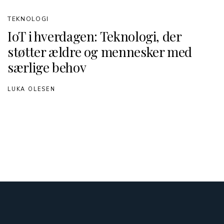
TEKNOLOGI
IoT i hverdagen: Teknologi, der
støtter ældre og mennesker med
særlige behov
LUKA OLESEN