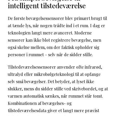
intelligent tilstedeværelse
De første bevægelsessensorer blev primært brugt til
at tænde lys, når nogen trådte ind i et rum. I dag er
teknologien langt mere avanceret. Moderne
sensorer kan ikke blot registrere bevægelse, men
også skelne mellem, om der faktisk opholder sig
personer i rummet – selv når de sidder stille.
Tilstedeværelsessensorer anvender ofte infrarød,
ultralyd eller mikrobølgeteknologi til at opfange
selv små bevægelser. Det betyder, at lyset ikke
slukker, mens du sidder stille ved skrivebordet, og at
varmen automatisk sænkes, når rummet står tomt.
Kombinationen af bevægelses- og
tilstedeværelsesdata giver et langt mere præcist