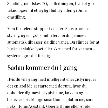
Samtidig mindskes CO₂-udledningen, hvilket gør
teknologien til et vigtigt bidrag i den grønne
omstilling.
Men fordelene stopper ikke der. Sensorbaseret
styring øger også komforten, fordi hjemmet
automatisk tilpasser sig dine vaner. Du slipper for at
huske at slukke lyset eller skrue ned for varmen –
systemet gør det for dig.
Sådan kommer du i gang
Hvis du vil i gang med intelligent energistyring, er
det en god idé at starte med de rum, hvor du
opholder dig mest – typisk stue, køkken og
badeværelse. Mange smarthome-platforme, som
f.eks. Home Assistant, Google Home eller Apple