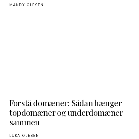
MANDY OLESEN
Forstå domæner: Sådan hænger
topdomæner og underdomæner
sammen
LUKA OLESEN