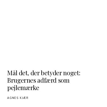
Mål det, der betyder noget:
Brugernes adfærd som
pejlemærke
AGNES KJÆR