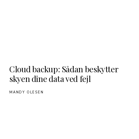
Cloud backup: Sådan beskytter
skyen dine data ved fejl
MANDY OLESEN