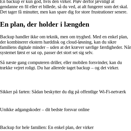
En backup er kun god, hvis den virker. Prøv derfor jævnligt at
gendanne en fil eller et billede, så du ved, at alt fungerer som det skal.
Det tager få minutter, men kan spare dig for store frustrationer senere.
En plan, der holder i længden
Backup handler ikke om teknik, men om tryghed. Med en enkel plan,
der kombinerer ekstern harddisk og cloud-løsning, kan du sikre
familiens digitale minder – uden at det kræver særlige færdigheder. Når
systemet først er sat op, passer det stort set sig selv.
Så næste gang computeren driller, eller mobilen forsvinder, kan du
trække vejret roligt. Du har allerede taget backup – og det virker.
Sikker på farten: Sådan beskytter du dig på offentlige Wi-Fi-netværk
Unikke adgangskoder – dit bedste forsvar online
Backup for hele familien: En enkel plan, der virker