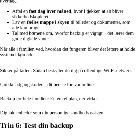
hverdag.
Aftal en
fast dag hver måned
, hvor I tjekker, at alt bliver
sikkerhedskopieret.
Lav en
fælles mappe i skyen
til billeder og dokumenter, som
alle kan bruge.
Tal med børnene om, hvorfor backup er vigtigt – det lærer dem
gode digitale vaner.
Når alle i familien ved, hvordan det fungerer, bliver det lettere at holde
systemet kørende.
Sikker på farten: Sådan beskytter du dig på offentlige Wi-Fi-netværk
Unikke adgangskoder – dit bedste forsvar online
Backup for hele familien: En enkel plan, der virker
Digitale enheder som din personlige sundhedsassistent
Trin 6: Test din backup