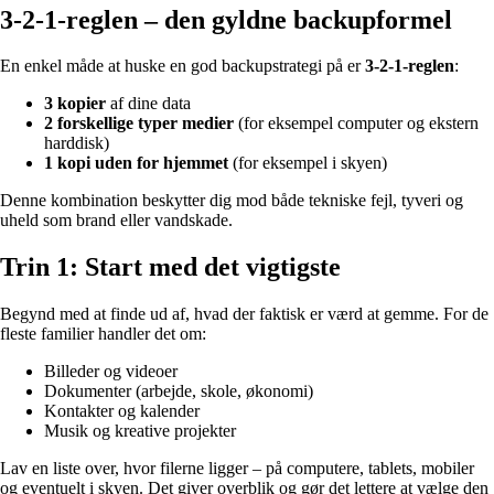
3-2-1-reglen – den gyldne backupformel
En enkel måde at huske en god backupstrategi på er
3-2-1-reglen
:
3 kopier
af dine data
2 forskellige typer medier
(for eksempel computer og ekstern
harddisk)
1 kopi uden for hjemmet
(for eksempel i skyen)
Denne kombination beskytter dig mod både tekniske fejl, tyveri og
uheld som brand eller vandskade.
Trin 1: Start med det vigtigste
Begynd med at finde ud af, hvad der faktisk er værd at gemme. For de
fleste familier handler det om:
Billeder og videoer
Dokumenter (arbejde, skole, økonomi)
Kontakter og kalender
Musik og kreative projekter
Lav en liste over, hvor filerne ligger – på computere, tablets, mobiler
og eventuelt i skyen. Det giver overblik og gør det lettere at vælge den