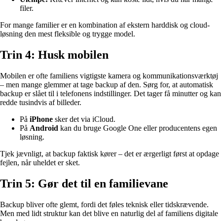
filer.
For mange familier er en kombination af ekstern harddisk og cloud-
løsning den mest fleksible og trygge model.
Trin 4: Husk mobilen
Mobilen er ofte familiens vigtigste kamera og kommunikationsværktøj
– men mange glemmer at tage backup af den. Sørg for, at automatisk
backup er slået til i telefonens indstillinger. Det tager få minutter og kan
redde tusindvis af billeder.
På
iPhone
sker det via iCloud.
På
Android
kan du bruge Google One eller producentens egen
løsning.
Tjek jævnligt, at backup faktisk kører – det er ærgerligt først at opdage
fejlen, når uheldet er sket.
Trin 5: Gør det til en familievane
Backup bliver ofte glemt, fordi det føles teknisk eller tidskrævende.
Men med lidt struktur kan det blive en naturlig del af familiens digitale