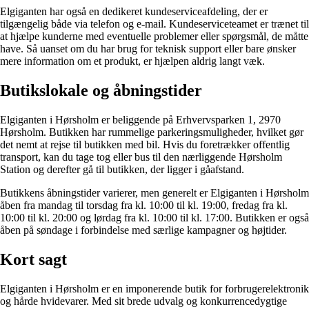
Elgiganten har også en dedikeret kundeserviceafdeling, der er
tilgængelig både via telefon og e-mail. Kundeserviceteamet er trænet til
at hjælpe kunderne med eventuelle problemer eller spørgsmål, de måtte
have. Så uanset om du har brug for teknisk support eller bare ønsker
mere information om et produkt, er hjælpen aldrig langt væk.
Butikslokale og åbningstider
Elgiganten i Hørsholm er beliggende på Erhvervsparken 1, 2970
Hørsholm. Butikken har rummelige parkeringsmuligheder, hvilket gør
det nemt at rejse til butikken med bil. Hvis du foretrækker offentlig
transport, kan du tage tog eller bus til den nærliggende Hørsholm
Station og derefter gå til butikken, der ligger i gåafstand.
Butikkens åbningstider varierer, men generelt er Elgiganten i Hørsholm
åben fra mandag til torsdag fra kl. 10:00 til kl. 19:00, fredag fra kl.
10:00 til kl. 20:00 og lørdag fra kl. 10:00 til kl. 17:00. Butikken er også
åben på søndage i forbindelse med særlige kampagner og højtider.
Kort sagt
Elgiganten i Hørsholm er en imponerende butik for forbrugerelektronik
og hårde hvidevarer. Med sit brede udvalg og konkurrencedygtige